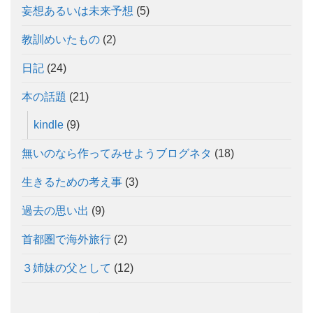
妄想あるいは未来予想
(5)
教訓めいたもの
(2)
日記
(24)
本の話題
(21)
kindle
(9)
無いのなら作ってみせようブログネタ
(18)
生きるための考え事
(3)
過去の思い出
(9)
首都圏で海外旅行
(2)
３姉妹の父として
(12)