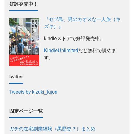
好評発売中！
『セブ島、男のカオスな一人旅（キ
ズキ）』
kindleストアで好評発売中。
KindleUnlimited
だと無料で読めま
す。
twitter
Tweets by kizuki_fujori
固定ページ一覧
ガチの在宅副業経験（黒歴史？）まとめ