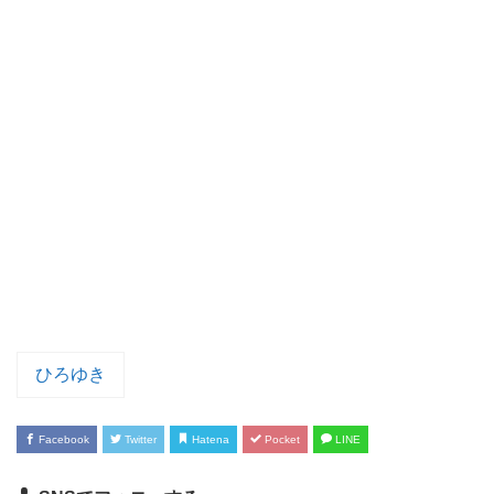
ひろゆき
Facebook
Twitter
Hatena
Pocket
LINE