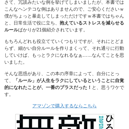
さて、冗談みたいな例を挙げてしまいましたが、本書では
こんなヘンテコな例はありませんので、ご安心くださいｗ
僕がちょっと暴走してしまっただけですｗ本書ではちゃん
と、日常生活で役に立ち、
抱えているストレスを減らせる
ルール
ばかりが21個紹介されています。
もちろんどれも役立てていくつもりですが、それにとどま
らず、細かい自分ルールを作りまくって、それ通りに行動
していけば、もっとラクになれるなぁ……なんてことを思
いました。
そんな思惑があり、この本の序章によって、自分にとっ
て、
「ルール」が人生をラクにしているということに自覚
的になれたことが、一番のプラスだった！
と、思うワケで
す。
アマゾンで購入するならこちら