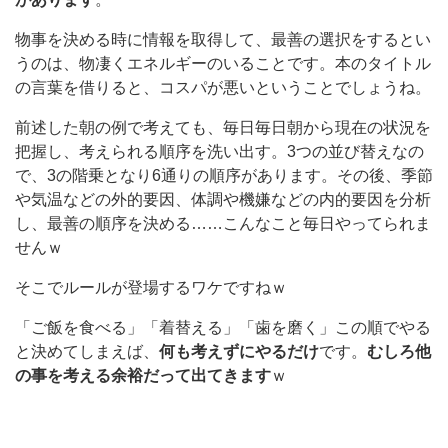
物事を決める時に情報を取得して、最善の選択をするとい
うのは、物凄くエネルギーのいることです。本のタイトル
の言葉を借りると、コスパが悪いということでしょうね。
前述した朝の例で考えても、毎日毎日朝から現在の状況を
把握し、考えられる順序を洗い出す。3つの並び替えなの
で、3の階乗となり6通りの順序があります。その後、季節
や気温などの外的要因、体調や機嫌などの内的要因を分析
し、最善の順序を決める……こんなこと毎日やってられま
せんｗ
そこでルールが登場するワケですねｗ
「ご飯を食べる」「着替える」「歯を磨く」この順でやる
と決めてしまえば、
何も考えずにやるだけ
です。
むしろ他
の事を考える余裕だって出てきます
ｗ