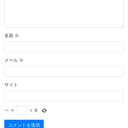
名前
※
メール
※
サイト
一
×
=
9