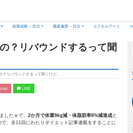
副業経験 – 目次
職業遍歴 – 目次
エクセルアート
の？リバウンドするって聞
の？リバウンドするって聞くけど。
cket
LINE
ましたｗで、
2か月で体重9kg減・体脂肪率8%減達成
と
ので、全11回にわたりダイエット記事連載をすることに