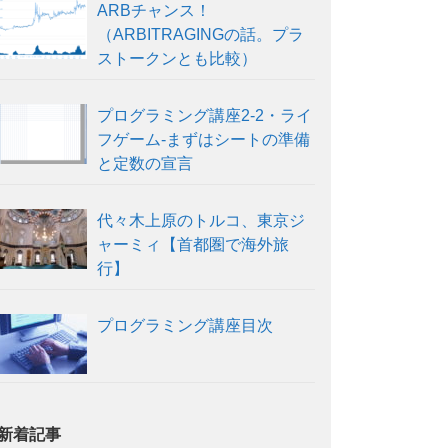
ARBチャンス！
（ARBITRAGINGの話。プラ
ストークンとも比較）
プログラミング講座2-2・ライ
フゲーム-まずはシートの準備
と定数の宣言
代々木上原のトルコ、東京ジ
ャーミィ【首都圏で海外旅
行】
プログラミング講座目次
新着記事