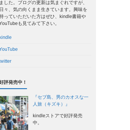
ました。ブログの更新は気まぐれですが、
日々、気の向くまま生きています。興味を
持っていただいた方はぜひ、kindle書籍や
YouTubeも見てみて下さい。
kindle
YouTube
twitter
好評発売中！
『セブ島、男のカオスな一
人旅（キズキ）』
kindleストアで好評発売
中。