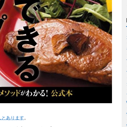
んとあります
。