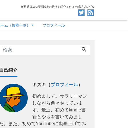
仮想通貨100種類以上の特徴を紹介！だけど雑記ブログｗ
ホーム（投稿一覧）
プロフィール
自己紹介
キズキ（
プロフィール
）
初めまして。サラリーマン
しながら色々やっていま
す。最近、初めてkindle書
籍とやらを書いてみまし
た。また、初めてYouTubeに動画上げてみ