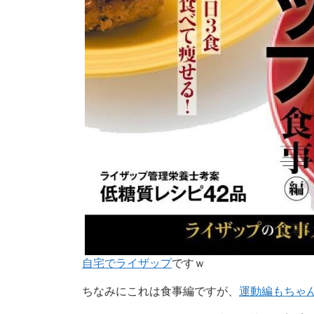
自宅でライザップ
ですｗ
ちなみにこれは食事編ですが、
運動編もちゃ