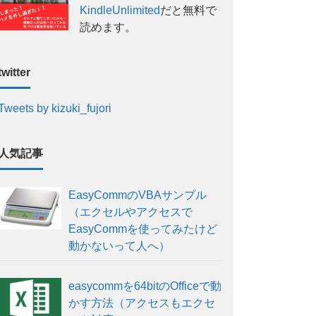
KindleUnlimited
だと無料で
読めます。
twitter
Tweets by kizuki_fujori
人気記事
EasyCommのVBAサンプル
（エクセルやアクセスで
EasyCommを使ってみたけど
動かないって人へ）
easycommを64bitのOfficeで動
かす方法（アクセスもエクセ