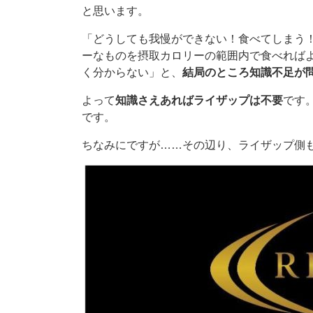
と思います。
「どうしても我慢ができない！食べてしまう
ーなものを摂取カロリーの範囲内で食べれば
く分からない」と、
結局のところ知識不足が
よって
知識さえあればライザップは不要
です
です。
ちなみにですが……その辺り、ライザップ側