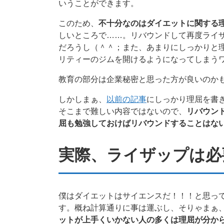
いうことができます。
このため、
不十分なのはダイエットに関する
しいところで……。リバウンドして再度ライ
だろうし（＾＾；また、あまりにしっかりと
リティーのジムを開けるようになってしまう
教育の部分は企業秘密と思った方が良いのか
しかしまぁ、
以前の記事
にしっかり理屈を書
そこまで難しい内容ではないので、
リバウン
屈も勉強しておけばリバウンドすることはな
実際、ライザップは必
僕はダイエットはサイエンスだ！！！と思っ
す。概ね計算通りに事は運ぶし、そりゃまぁ
ットが上手くいかない人の多くは理屈が分か