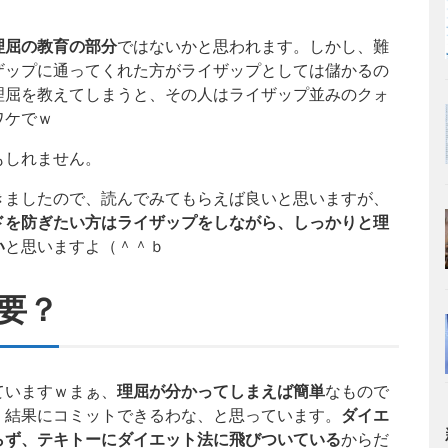
理屈の教育の部分
ではないかと思われます。しかし、難
ザップに通ってくれた方がライザップとしては儲かるの
理屈を教えてしまうと、その人はライザップ並みのクォ
ワケでｗ
もしれません。
きましたので、読んでみてもらえば良いと思いますが、
ドを防ぎたい方はライザップをしながら、しっかりと理
い
と思いますよ（＾＾ｂ
要？
ていますｗまぁ、
理屈が分かってしまえば簡単
なもので
、結果にコミットできるわな、と思っています。
ダイエ
らず、テキトーにダイエット法に飛びついている
からだ