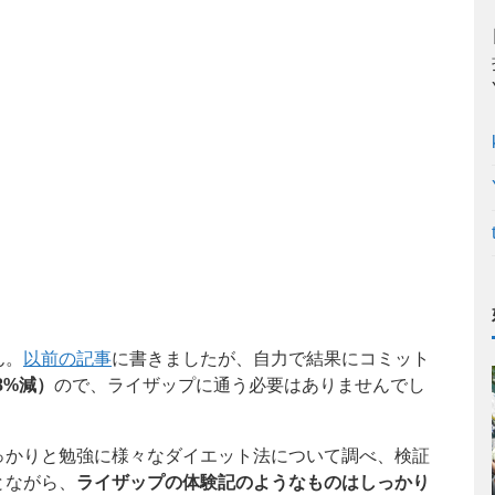
ん。
以前の記事
に書きましたが、自力で結果にコミット
8%減）
ので、ライザップに通う必要はありませんでし
っかりと勉強に様々なダイエット法について調べ、検証
とながら、
ライザップの体験記のようなものはしっかり