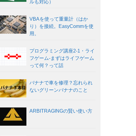
ルも対応）
VBAを使って重量計（はか
り）を接続。EasyCommを使
用。
プログラミング講座2-1・ライ
フゲーム-まずはライフゲーム
って何？って話
バナナで車を修理？忘れられ
ないグリーンバナナのこと
ARBITRAGINGの賢い使い方