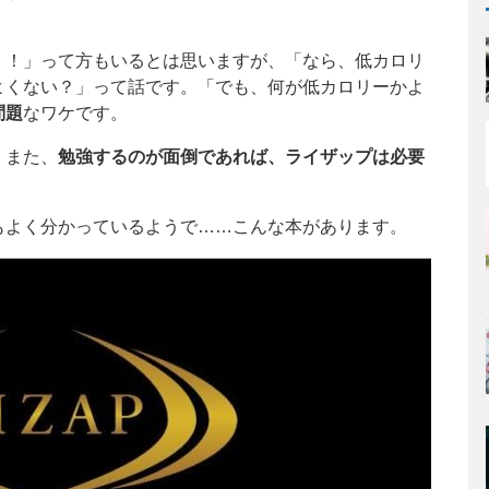
！！」って方もいるとは思いますが、「なら、低カロリ
よくない？」って話です。「でも、何が低カロリーかよ
問題
なワケです。
。また、
勉強するのが面倒であれば、ライザップは必要
もよく分かっているようで……こんな本があります。