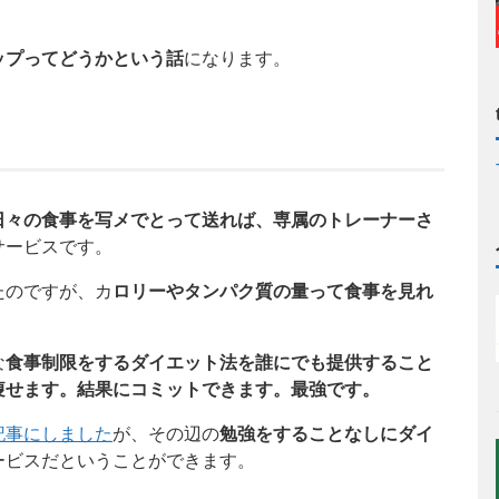
ップってどうかという話
になります。
日々の食事を写メでとって送れば、専属のトレーナーさ
サービスです。
たのですが、カ
ロリーやタンパク質の量って食事を見れ
な
食事制限をするダイエット法を誰にでも提供すること
痩せます。結果にコミットできます。最強です。
記事にしました
が、その辺の
勉強をすることなしにダイ
ービスだということができます。