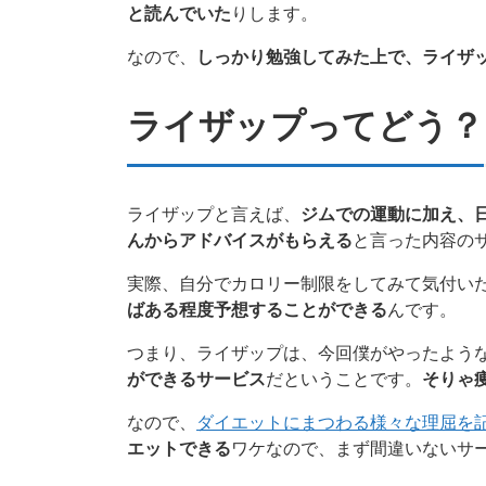
と読んでいた
りします。
なので、
しっかり勉強してみた上で、ライザ
ライザップってどう？
ライザップと言えば、
ジムでの運動に加え、
んからアドバイスがもらえる
と言った内容の
実際、自分でカロリー制限をしてみて気付い
ばある程度予想することができる
んです。
つまり、ライザップは、今回僕がやったよう
ができるサービス
だということです。
そりゃ
なので、
ダイエットにまつわる様々な理屈を
エットできる
ワケなので、まず間違いないサ