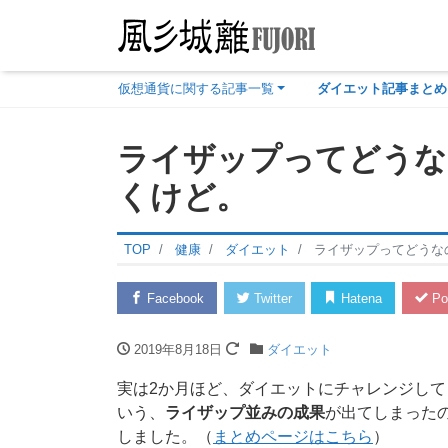
仮想通貨に関する記事一覧
ダイエット記事まとめ
ライザップってどうな
くけど。
TOP
健康
ダイエット
ライザップってどうな
Facebook
Twitter
Hatena
Po
2019年8月18日
ダイエット
実は2か月ほど、ダイエットにチャレンジして
いう、
ライザップ並みの成果
が出てしまった
しました。（
まとめページはこちら
）