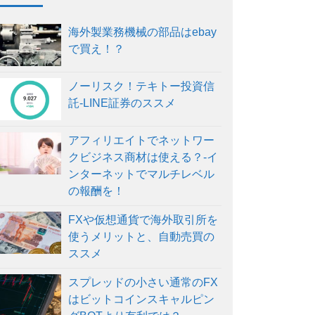
海外製業務機械の部品はebay
で買え！？
ノーリスク！テキトー投資信
託-LINE証券のススメ
アフィリエイトでネットワー
クビジネス商材は使える？-イ
ンターネットでマルチレベル
の報酬を！
FXや仮想通貨で海外取引所を
使うメリットと、自動売買の
ススメ
スプレッドの小さい通常のFX
はビットコインスキャルピン