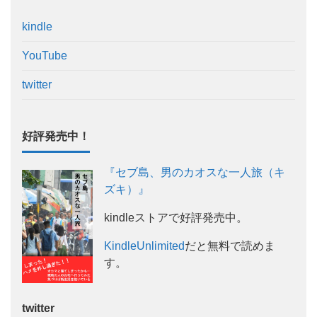
kindle
YouTube
twitter
好評発売中！
『セブ島、男のカオスな一人旅（キ
ズキ）』
kindleストアで好評発売中。
KindleUnlimited
だと無料で読めま
す。
twitter