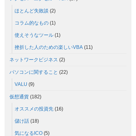
ほとんど失敗談
(2)
コラム的なもの
(1)
使えそうなツール
(1)
挫折した人のための楽しいVBA
(11)
ネットワークビジネス
(2)
パソコンに関すること
(22)
VALU
(9)
仮想通貨
(182)
オススメの投資先
(16)
儲け話
(18)
気になるICO
(5)