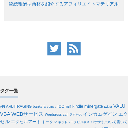
継続報酬型商材を紹介するアフィリエイトマテリアル
タグ一覧
ico
VALU
kindle
minergate
ARBITRAGING
bankera
API
comsa
inti4
twitter
WEBサービス
VBA
インカムゲイン
エク
Wordpress
zaif
アクセス
セル
エクセルアート
バナナについて書いて
トークン
ネットワークビジネス