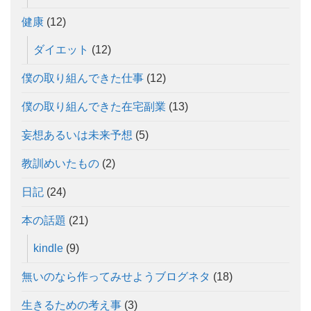
健康
(12)
ダイエット
(12)
僕の取り組んできた仕事
(12)
僕の取り組んできた在宅副業
(13)
妄想あるいは未来予想
(5)
教訓めいたもの
(2)
日記
(24)
本の話題
(21)
kindle
(9)
無いのなら作ってみせようブログネタ
(18)
生きるための考え事
(3)