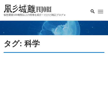
Me
仮想通貨100種類以上の特徴を紹介！だけど雑記ブログｗ
タグ:
科学