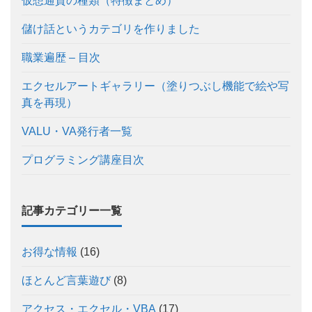
仮想通貨の種類（特徴まとめ）
儲け話というカテゴリを作りました
職業遍歴 – 目次
エクセルアートギャラリー（塗りつぶし機能で絵や写
真を再現）
VALU・VA発行者一覧
プログラミング講座目次
記事カテゴリー一覧
お得な情報
(16)
ほとんど言葉遊び
(8)
アクセス・エクセル・VBA
(17)