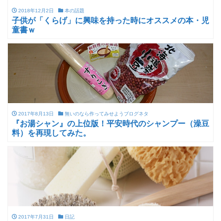
2018年12月2日
本の話題
子供が「くらげ」に興味を持った時にオススメの本・児
童書ｗ
2017年8月13日
無いのなら作ってみせようブログネタ
『お湯シャン』の上位版！平安時代のシャンプー（澡豆
料）を再現してみた。
2017年7月31日
日記