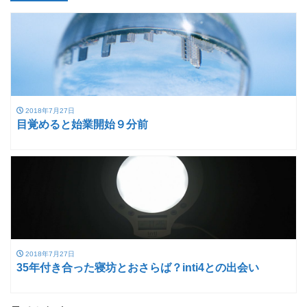
2018年7月27日
目覚めると始業開始９分前
2018年7月27日
35年付き合った寝坊とおさらば？inti4との出会い