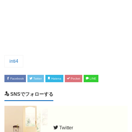
inti4
Facebook
Twitter
Hatena
Pocket
LINE
SNSでフォローする
Twitter