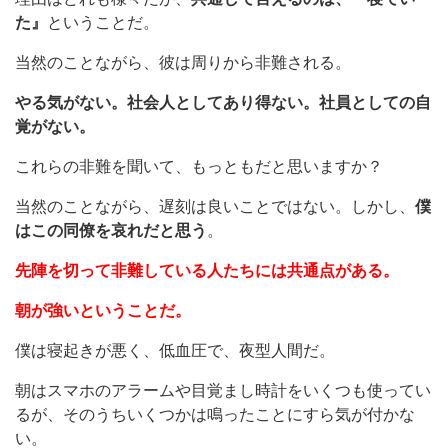
た』
ということだ。
当然のことながら、彼は周りから非難される。
やる気がない。社会人としてあり得ない。社員としての自
覚がない。
これらの非難を聞いて、もっともだと思いますか？
当然のことながら、遅刻は良いことではない。しかし、
僕
はこの同僚を哀れだと思う
。
先陣を切って非難している人たちには共通点がある。
朝が強いということだ。
僕は寝起きが悪く、低血圧で、夜型人間だ。
朝はスマホのアラームや目覚まし時計をいくつも使ってい
るが、そのうちいくつかは鳴ったことにすら気が付かな
い。