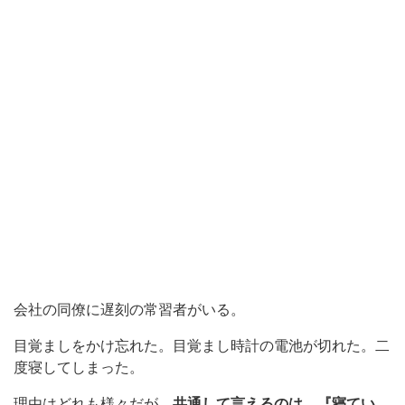
会社の同僚に遅刻の常習者がいる。
目覚ましをかけ忘れた。目覚まし時計の電池が切れた。二
度寝してしまった。
理由はどれも様々だが、
共通して言えるのは、『寝てい