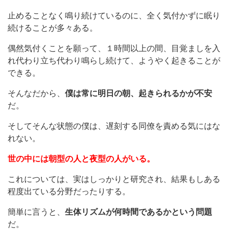
止めることなく鳴り続けているのに、全く気付かずに眠り
続けることが多々ある。
偶然気付くことを願って、１時間以上の間、目覚ましを入
れ代わり立ち代わり鳴らし続けて、ようやく起きることが
できる。
そんなだから、
僕は常に明日の朝、起きられるかが不安
だ。
そしてそんな状態の僕は、遅刻する同僚を責める気にはな
れない。
世の中には朝型の人と夜型の人がいる。
これについては、実はしっかりと研究され、結果もしある
程度出ている分野だったりする。
簡単に言うと、
生体リズムが何時間であるかという問題
だ。