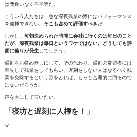
は間違いなく不平等だ。
こういう人たちは、急な深夜残業の際にはパフォーマンス
を発揮できない。
そこも含めて評価すべき
だ。
しかし、
毎朝決められた時間に会社に行くのは毎日のこと
だが、深夜残業は毎日というワケではない。どうしても評
価に偏りが発生
してしまう。
遅刻をお咎め無しにして、その代わり、遅刻の常習者には
率先して残業をしてもらい、遅刻をしない人はなるべく残
業を免除するという形をとれば、もっと合理的に回るので
はないだろうか。
声を大にして言いたい。
「寝坊と遅刻に人権を！」
ｗ