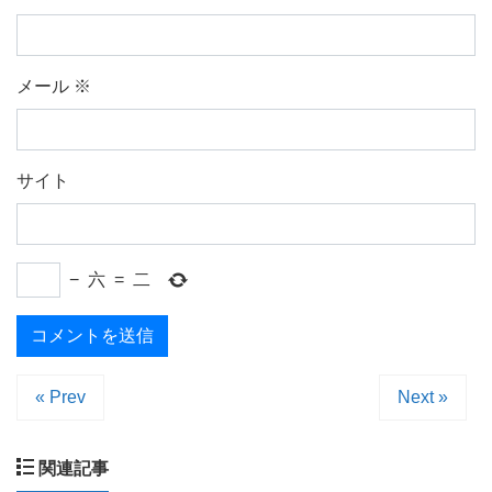
メール
※
サイト
−
六
=
二
« Prev
Next »
関連記事