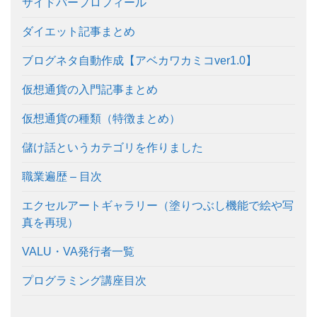
サイドバープロフィール
ダイエット記事まとめ
ブログネタ自動作成【アベカワカミコver1.0】
仮想通貨の入門記事まとめ
仮想通貨の種類（特徴まとめ）
儲け話というカテゴリを作りました
職業遍歴 – 目次
エクセルアートギャラリー（塗りつぶし機能で絵や写
真を再現）
VALU・VA発行者一覧
プログラミング講座目次