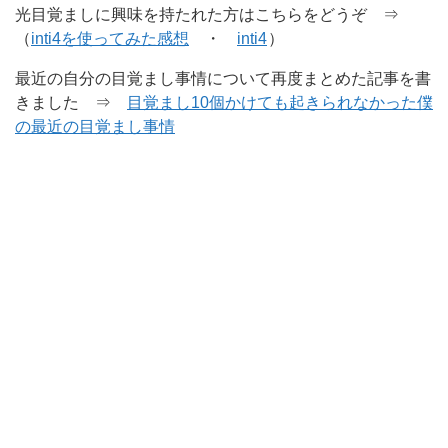
光目覚ましに興味を持たれた方はこちらをどうぞ ⇒
（
inti4を使ってみた感想
・
inti4
）
最近の自分の目覚まし事情について再度まとめた記事を書
きました ⇒
目覚まし10個かけても起きられなかった僕
の最近の目覚まし事情