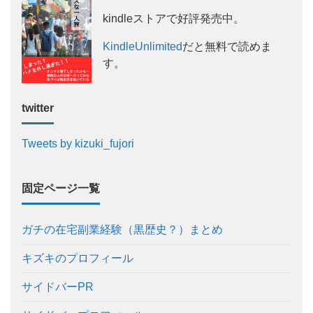
kindleストアで好評発売中。
KindleUnlimited
だと無料で読めま
す。
twitter
Tweets by kizuki_fujori
固定ページ一覧
ガチの在宅副業経験（黒歴史？）まとめ
キズキのプロフィール
サイドバーPR