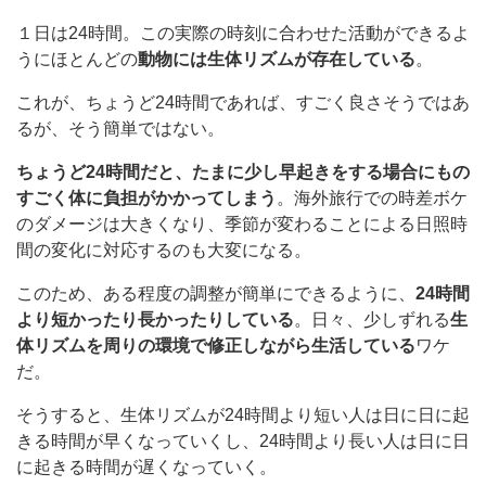
１日は24時間。この実際の時刻に合わせた活動ができるよ
うにほとんどの
動物には生体リズムが存在している
。
これが、ちょうど24時間であれば、すごく良さそうではあ
るが、そう簡単ではない。
ちょうど24時間だと、たまに少し早起きをする場合にもの
すごく体に負担がかかってしまう
。海外旅行での時差ボケ
のダメージは大きくなり、季節が変わることによる日照時
間の変化に対応するのも大変になる。
このため、ある程度の調整が簡単にできるように、
24時間
より短かったり長かったりしている
。日々、少しずれる
生
体リズムを周りの環境で修正しながら生活している
ワケ
だ。
そうすると、生体リズムが24時間より短い人は日に日に起
きる時間が早くなっていくし、24時間より長い人は日に日
に起きる時間が遅くなっていく。