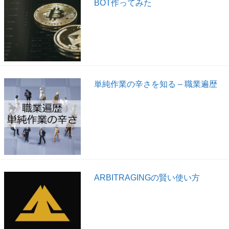
BOT作ってみた
単純作業の辛さを知る – 職業遍歴
ARBITRAGINGの賢い使い方