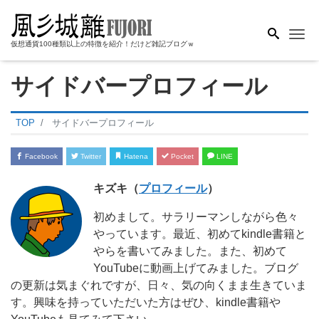
Me
仮想通貨100種類以上の特徴を紹介！だけど雑記ブログｗ
サイドバープロフィール
TOP
サイドバープロフィール
Facebook
Twitter
Hatena
Pocket
LINE
キズキ（
プロフィール
）
初めまして。サラリーマンしながら色々
やっています。最近、初めてkindle書籍と
やらを書いてみました。また、初めて
YouTubeに動画上げてみました。ブログ
の更新は気まぐれですが、日々、気の向くまま生きていま
す。興味を持っていただいた方はぜひ、kindle書籍や