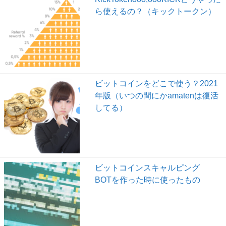
ら使えるの？（キックトークン）
ビットコインをどこで使う？2021
年版（いつの間にかamatenは復活
してる）
ビットコインスキャルピング
BOTを作った時に使ったもの