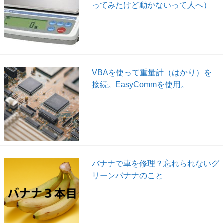
ってみたけど動かないって人へ）
VBAを使って重量計（はかり）を
接続。EasyCommを使用。
バナナで車を修理？忘れられないグ
リーンバナナのこと