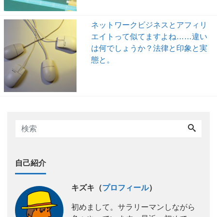
ネットワークビジネスとアフィリ
エイトって似てますよね……違い
は何でしょうか？法律と印象と実
態と。
自己紹介
キズキ（
プロフィール
）
初めまして。サラリーマンしながら