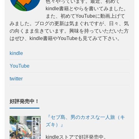
色々やっています。最近、初めて
kindle書籍とやらを書いてみました。
また、初めてYouTubeに動画上げて
みました。ブログの更新は気まぐれですが、日々、気
の向くまま生きています。興味を持っていただいた方
はぜひ、kindle書籍やYouTubeも見てみて下さい。
kindle
YouTube
twitter
好評発売中！
『セブ島、男のカオスな一人旅（キ
ズキ）』
kindleストアで好評発売中。