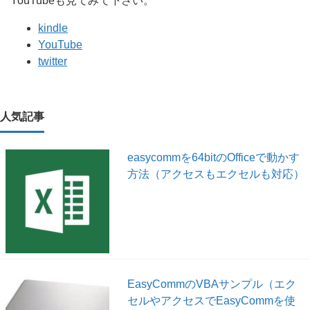
YouTubeも見てみて下さい。
kindle
YouTube
twitter
人気記事
easycommを64bitのOfficeで動かす
方法（アクセスもエクセルも対応）
EasyCommのVBAサンプル（エク
セルやアクセスでEasyCommを使