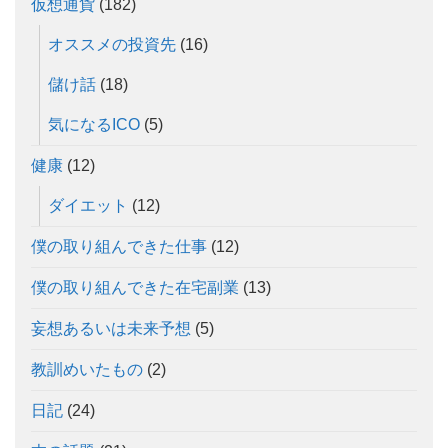
仮想通貨
(182)
オススメの投資先
(16)
儲け話
(18)
気になるICO
(5)
健康
(12)
ダイエット
(12)
僕の取り組んできた仕事
(12)
僕の取り組んできた在宅副業
(13)
妄想あるいは未来予想
(5)
教訓めいたもの
(2)
日記
(24)