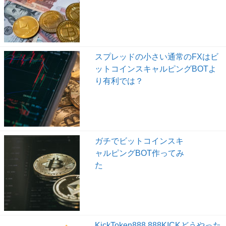
スプレッドの小さい通常のFXはビ
ットコインスキャルピングBOTよ
り有利では？
ガチでビットコインスキ
ャルピングBOT作ってみ
た
KickToken888,888KICKどうやった