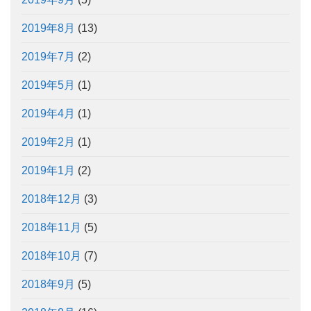
2019年8月
(13)
2019年7月
(2)
2019年5月
(1)
2019年4月
(1)
2019年2月
(1)
2019年1月
(2)
2018年12月
(3)
2018年11月
(5)
2018年10月
(7)
2018年9月
(5)