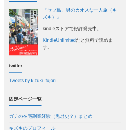
『セブ島、男のカオスな一人旅（キ
ズキ）』
kindleストアで好評発売中。
KindleUnlimited
だと無料で読めま
す。
twitter
Tweets by kizuki_fujori
固定ページ一覧
ガチの在宅副業経験（黒歴史？）まとめ
キズキのプロフィール