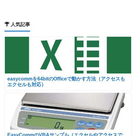
人気記事
easycommを64bitのOfficeで動かす方法（アクセスも
エクセルも対応）
EasyCommのVBAサンプル（エクセルやアクセスで