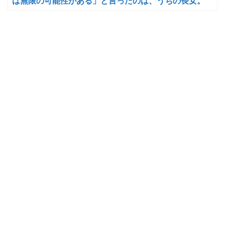
は無限の可能性がある」と言ったのは、うちの長女。