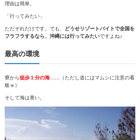
理由は簡単。
「行ってみたい」
ただそれだけです。でも、
どうせリゾートバイトで全国を
フラフラするなら、沖縄には行ってみたい
ですよね♪
最高の環境
寮から
徒歩１分の海
……（ただし道にはマムシに注意の看
板ｗ）
そして海は青い。