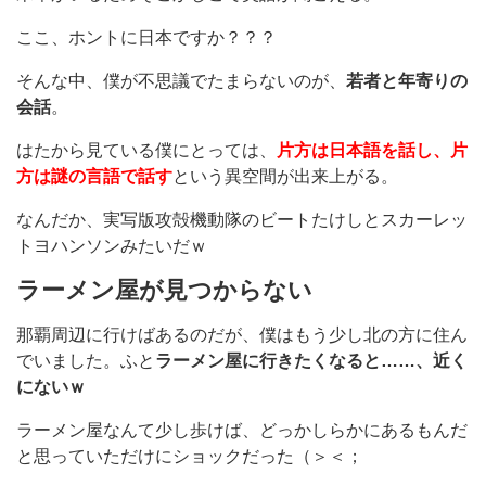
ここ、ホントに日本ですか？？？
そんな中、僕が不思議でたまらないのが、
若者と年寄りの
会話
。
はたから見ている僕にとっては、
片方は日本語を話し、片
方は謎の言語で話す
という異空間が出来上がる。
なんだか、実写版攻殻機動隊のビートたけしとスカーレッ
トヨハンソンみたいだｗ
ラーメン屋が見つからない
那覇周辺に行けばあるのだが、僕はもう少し北の方に住ん
でいました。ふと
ラーメン屋に行きたくなると……、近く
にないｗ
ラーメン屋なんて少し歩けば、どっかしらかにあるもんだ
と思っていただけにショックだった（＞＜；