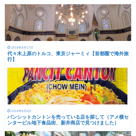
2019年9月17日
代々木上原のトルコ、東京ジャーミィ【首都圏で海外旅
行】
2019年9月8日
パンシットカントンを売っている店を探して（アメ横セ
ンタービル地下食品街、新井商店で見つけました）