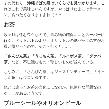
その代わり、
沖縄そばの店はいくらでも見つかります
。こ
れはこれで美味しいんですが、やっぱりたまにはラーメ
ン、食べたくなりますよね（＾＾；
お茶
数ヶ月は住むワケなので、飲み物の確保……とスーパーに
行く。ペットボトルより、１リットルの紙パックの方がお
買い得だったので、そこへ行くと……。
「さんぴん茶」「うっちん茶」「ルイボス茶」「グァバ
茶」
など、不思議なもの・珍しいものが並んでいる。
ちなみに、「さんぴん茶」はジャスミンティーで、「うっ
ちん茶」はウコン茶です。
他とは違ったお茶の文化……なのか、気候的な問題なの
か……があるようです。
ブルーシールやオリオンビール