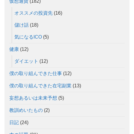
仮想通貨
(182)
オススメの投資先
(16)
儲け話
(18)
気になるICO
(5)
健康
(12)
ダイエット
(12)
僕の取り組んできた仕事
(12)
僕の取り組んできた在宅副業
(13)
妄想あるいは未来予想
(5)
教訓めいたもの
(2)
日記
(24)