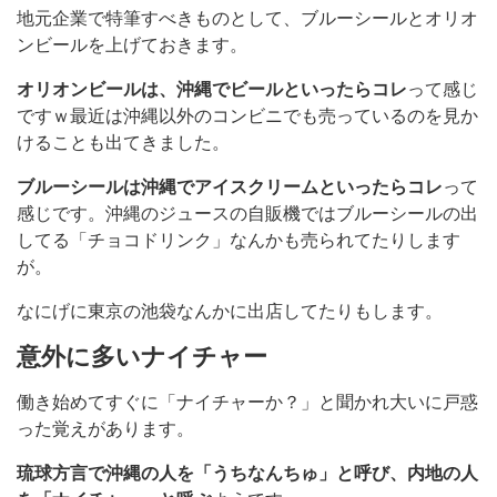
地元企業で特筆すべきものとして、ブルーシールとオリオ
ンビールを上げておきます。
オリオンビールは、沖縄でビールといったらコレ
って感じ
ですｗ最近は沖縄以外のコンビニでも売っているのを見か
けることも出てきました。
ブルーシールは沖縄でアイスクリームといったらコレ
って
感じです。沖縄のジュースの自販機ではブルーシールの出
してる「チョコドリンク」なんかも売られてたりします
が。
なにげに東京の池袋なんかに出店してたりもします。
意外に多いナイチャー
働き始めてすぐに「ナイチャーか？」と聞かれ大いに戸惑
った覚えがあります。
琉球方言で沖縄の人を「うちなんちゅ」と呼び、内地の人