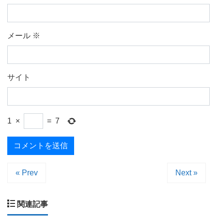
メール
※
サイト
1
×
=
7
« Prev
Next »
関連記事