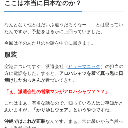
ここは本当に日本なのか？
なんとなく他とはだいぶ違うだろうなー……とは思ってい
たんですが、予想をはるかに上回っていました。
今回はそのあたりのお話を中心に書きます。
服装
空港についてすぐ、派遣会社（
ヒューマニック
）の担当の
方に電話をした。すると、
アロハシャツを着て真っ黒に日
焼けしたおっさん
が近づいてきた。
「ぇ、派遣会社の営業マンがアロハシャツ？？？」
これはまぁ、有名な話なので、知っている人はご存知かと
思いますが、
「かりゆしウェア」というやつ
ですね。
沖縄ではこれが正装
なんです。まぁ、常に暑いから当然っ