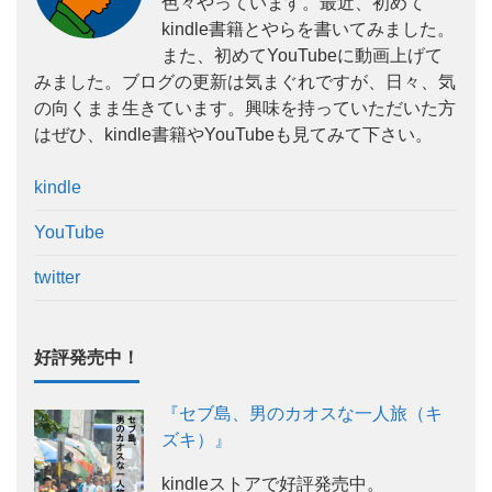
色々やっています。最近、初めて
kindle書籍とやらを書いてみました。
また、初めてYouTubeに動画上げて
みました。ブログの更新は気まぐれですが、日々、気
の向くまま生きています。興味を持っていただいた方
はぜひ、kindle書籍やYouTubeも見てみて下さい。
kindle
YouTube
twitter
好評発売中！
『セブ島、男のカオスな一人旅（キ
ズキ）』
kindleストアで好評発売中。