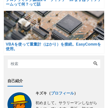
ームって何？って話
VBAを使って重量計（はかり）を接続。EasyCommを
使用。
自己紹介
キズキ（
プロフィール
）
初めまして。サラリーマンしながら