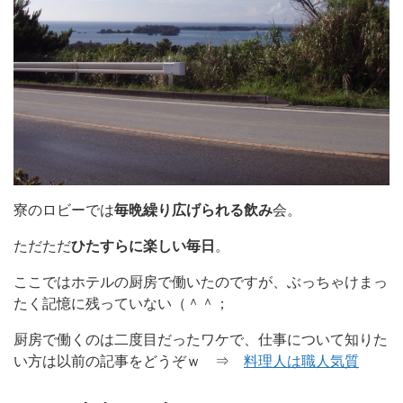
寮のロビーでは
毎晩繰り広げられる飲み
会。
ただただ
ひたすらに楽しい毎日
。
ここではホテルの厨房で働いたのですが、ぶっちゃけまっ
たく記憶に残っていない（＾＾；
厨房で働くのは二度目だったワケで、仕事について知りた
い方は以前の記事をどうぞｗ ⇒
料理人は職人気質