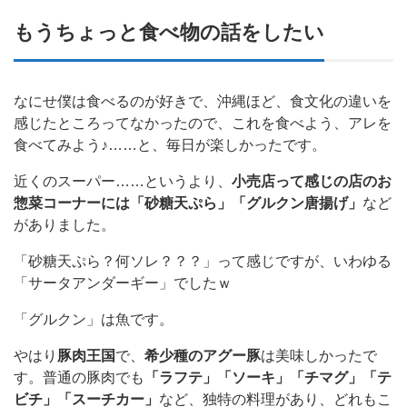
もうちょっと食べ物の話をしたい
なにせ僕は食べるのが好きで、沖縄ほど、食文化の違いを
感じたところってなかったので、これを食べよう、アレを
食べてみよう♪……と、毎日が楽しかったです。
近くのスーパー……というより、
小売店って感じの店のお
惣菜コーナーには「砂糖天ぷら」「グルクン唐揚げ」
など
がありました。
「砂糖天ぷら？何ソレ？？？」って感じですが、いわゆる
「サータアンダーギー」でしたｗ
「グルクン」は魚です。
やはり
豚肉王国
で、
希少種のアグー豚
は美味しかったで
す。普通の豚肉でも
「ラフテ」「ソーキ」「チマグ」「テ
ビチ」「スーチカー」
など、独特の料理があり、どれもこ