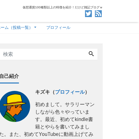
仮想通貨100種類以上の特徴を紹介！だけど雑記ブログｗ
ホーム（投稿一覧）
プロフィール
自己紹介
キズキ（
プロフィール
）
初めまして。サラリーマン
しながら色々やっていま
す。最近、初めてkindle書
籍とやらを書いてみまし
た。また、初めてYouTubeに動画上げてみ