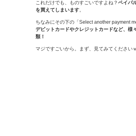
これだけでも、ものすごいですよね？
ペイパ
を買えてしまいます
。
ちなみにその下の「Select another pay
デビットカードやクレジットカードなど、様
類！
マジですごいから。まず、見てみてくださ