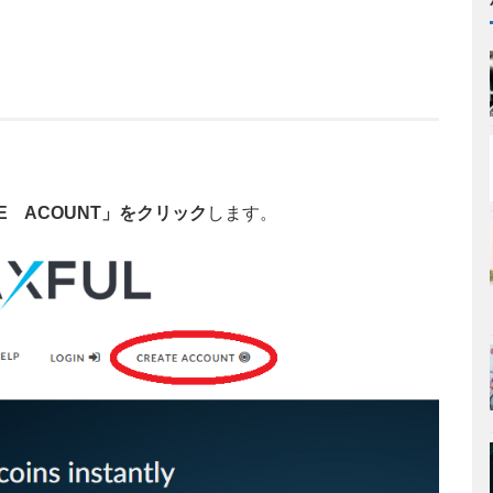
TE ACOUNT」をクリック
します。