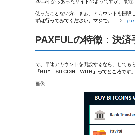
2015年からあったサイトのようですが、最
使ったことない方、まぁ、アカウントを開設
ずは行ってみてください。マジで。
⇒
pax
PAXFULの特徴：決
で、早速アカウントを開設するなら、しても
「BUY BITCOIN WITH」ってところ
です
画像