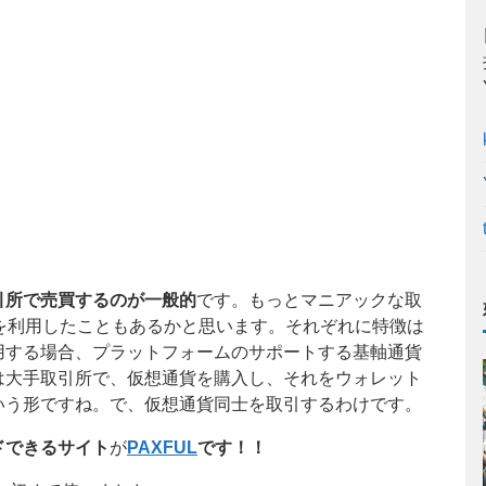
引所で売買するのが一般的
です。もっとマニアックな取
を利用したこともあるかと思います。それぞれに特徴は
用する場合、プラットフォームのサポートする基軸通貨
は大手取引所で、仮想通貨を購入し、それをウォレット
いう形ですね。で、仮想通貨同士を取引するわけです。
ドできるサイト
が
PAXFUL
です！！