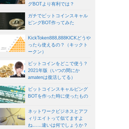
グBOTより有利では？
ガチでビットコインスキャル
ピングBOT作ってみた
KickToken888,888KICKどうや
ったら使えるの？（キックト
ークン）
ビットコインをどこで使う？
2021年版（いつの間にか
amatenは復活してる）
ビットコインスキャルピング
BOTを作った時に使ったもの
ネットワークビジネスとアフ
ィリエイトって似てますよ
ね……違いは何でしょうか？