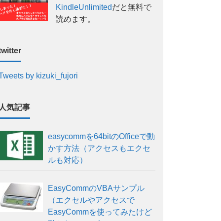
KindleUnlimited
だと無料で
読めます。
twitter
Tweets by kizuki_fujori
人気記事
easycommを64bitのOfficeで動
かす方法（アクセスもエクセ
ルも対応）
EasyCommのVBAサンプル
（エクセルやアクセスで
EasyCommを使ってみたけど