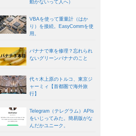
動かないって人へ）
VBAを使って重量計（はか
り）を接続。EasyCommを使
用。
バナナで車を修理？忘れられ
ないグリーンバナナのこと
代々木上原のトルコ、東京ジ
ャーミィ【首都圏で海外旅
行】
Telegram（テレグラム）APIs
をいじってみた。簡易版がな
んだかユニーク。