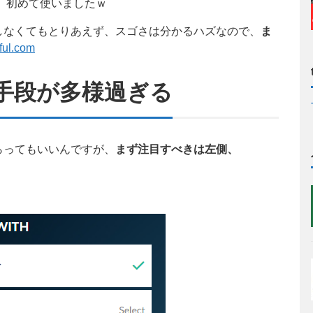
近、初めて使いましたｗ
しなくてもとりあえず、スゴさは分かるハズなので、
ま
ful.com
済手段が多様過ぎる
らってもいいんですが、
まず注目すべきは左側、
。