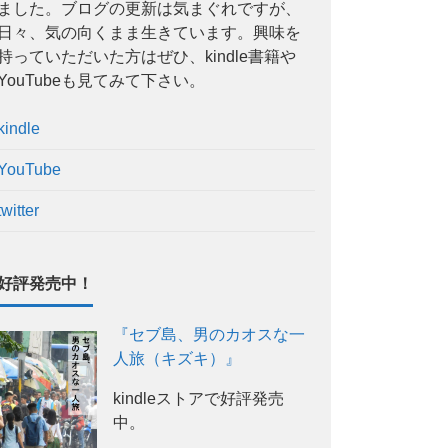
ました。ブログの更新は気まぐれですが、
日々、気の向くまま生きています。興味を
持っていただいた方はぜひ、kindle書籍や
YouTubeも見てみて下さい。
kindle
YouTube
twitter
好評発売中！
『セブ島、男のカオスな一
人旅（キズキ）』
kindleストアで好評発売
中。