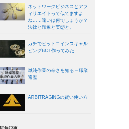
ネットワークビジネスとアフ
ィリエイトって似てますよ
ね……違いは何でしょうか？
法律と印象と実態と。
ガチでビットコインスキャル
ピングBOT作ってみた
単純作業の辛さを知る – 職業
遍歴
ARBITRAGINGの賢い使い方
新着記事