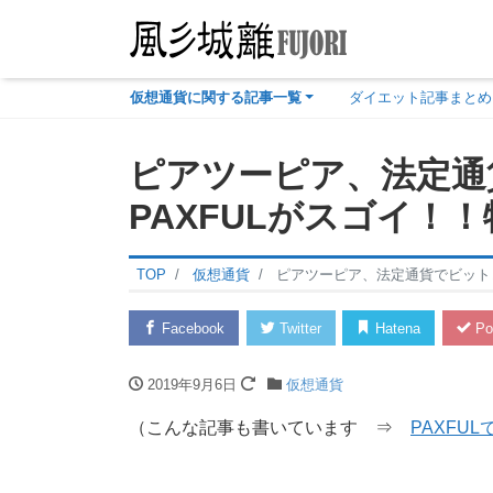
仮想通貨に関する記事一覧
ダイエット記事まとめ
ピアツーピア、法定通
PAXFULがスゴイ！
TOP
仮想通貨
ピアツーピア、法定通貨でビットコ
Facebook
Twitter
Hatena
Po
2019年9月6日
仮想通貨
（こんな記事も書いています ⇒
PAXFU