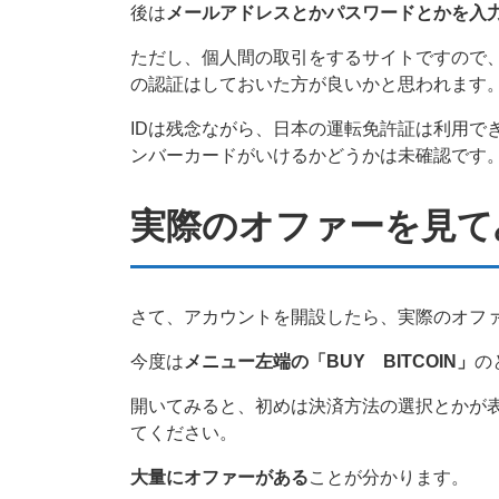
後は
メールアドレスとかパスワードとかを入
ただし、個人間の取引をするサイトですので、
の認証はしておいた方が良いかと思われます
IDは残念ながら、日本の運転免許証は利用で
ンバーカードがいけるかどうかは未確認です
実際のオファーを見て
さて、アカウントを開設したら、実際のオフ
今度は
メニュー左端の「BUY BITCOIN」
の
開いてみると、初めは決済方法の選択とかが
てください。
大量にオファーがある
ことが分かります。