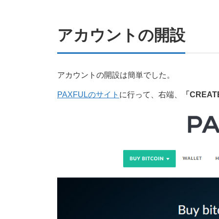
アカウントの開設
アカウントの開設は簡単でした。
PAXFULのサイト
に行って、右端、
「CREA