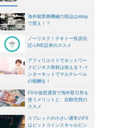
海外製業務機械の部品はebay
で買え！？
ノーリスク！テキトー投資信
託-LINE証券のススメ
アフィリエイトでネットワー
クビジネス商材は使える？-イ
ンターネットでマルチレベル
の報酬を！
FXや仮想通貨で海外取引所を
使うメリットと、自動売買の
ススメ
スプレッドの小さい通常のFX
はビットコインスキャルピン